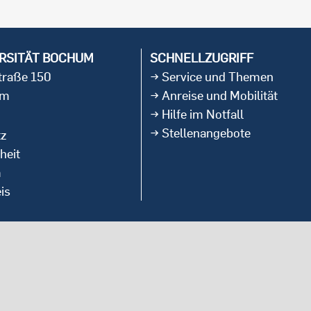
RSITÄT BOCHUM
SCHNELLZUGRIFF
straße 150
Service und Themen
um
Anreise und Mobilität
Hilfe im Notfall
Stellenangebote
tz
heit
m
is