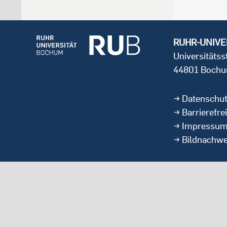
RUHR-UNIVE
Universitäts
44801 Boch
Datenschu
Barrierefrei
Impressu
Bildnachwe