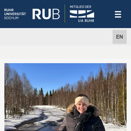
MITGLIED DER
EN