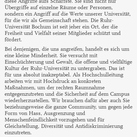
diese Angriffe aufs Schärfste. Sie sind nicht nur
Übergriffe auf einzelne Räume oder Personen,
sondern ein Angriff auf die Werte unserer Universität,
für die wir als Gemeinschaft stehen. Die Ruhr-
Universität Bochum ist seit jeher ein Ort, der die
Freiheit und Vielfalt seiner Mitglieder schützt und
fördert.
Bei denjenigen, die uns angreifen, handelt es sich um
eine kleine Minderheit. Sie versucht mit
Einschüchterung und Gewalt, die offene und vielfältige
Kultur der Ruhr-Universität zu untergraben. Das ist
für uns absolut inakzeptabel. Als Hochschulleitung
arbeiten wir mit Hochdruck an konkreten
Maßnahmen, um der rechten Raumnahme
entgegenzutreten und die Sicherheit auf dem Campus
wiederherzustellen. Wir brauchen dafür aber auch Sie
beziehungsweise die ganze Community, um gegen jede
Form von Hass, Ausgrenzung und
Menschenfeindlichkeit vorzugehen und für
Gleichstellung, Diversität und Antidiskriminierung
einzutreten.