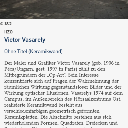
RUB
HZO
Victor Vasarely
Ohne Titel (Keramikwand)
Der Maler und Grafiker Victor Vasarely (geb. 1906 in
Pécs/Ungarn, gest. 1997 in Paris) zählt zu den
Mitbegründern der „Op-Art“. Sein Interesse
konzentrierte sich auf Fragen der Wahrnehmung der
räumlichen Wirkung gegenstandsloser Bilder und der
Wirkung optischer Illusionen. Vasarelys 1974 auf dem
Campus, im Außenbereich des Hörsaalzentrums Ost,
realisierte Keramikwand besteht aus
verschiedenfarbigen geometrisch geformten
Keramikplatten. Die Abschnitte bestehen aus sich
wiederholenden Formen, Quadraten, Dreiecken und