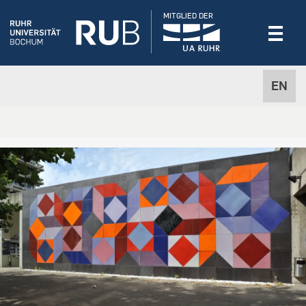
MITGLIED DER
EN