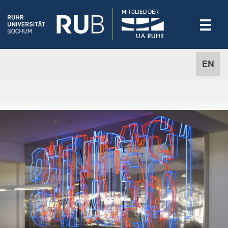
MITGLIED DER
EN