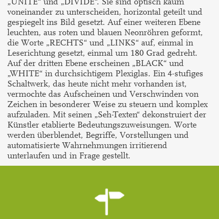
„UNITE“ und „DIVIDE“. Sie sind optisch kaum
voneinander zu unterscheiden, horizontal geteilt und
gespiegelt ins Bild gesetzt. Auf einer weiteren Ebene
leuchten, aus roten und blauen Neonröhren geformt,
die Worte „RECHTS“ und „LINKS“ auf, einmal in
Leserichtung gesetzt, einmal um 180 Grad gedreht.
Auf der dritten Ebene erscheinen „BLACK“ und
„WHITE“ in durchsichtigem Plexiglas. Ein 4-stufiges
Schaltwerk, das heute nicht mehr vorhanden ist,
vermochte das Aufscheinen und Verschwinden von
Zeichen in besonderer Weise zu steuern und komplex
aufzuladen. Mit seinen „Seh-Texten“ dekonstruiert der
Künstler etablierte Bedeutungszuweisungen. Worte
werden überblendet, Begriffe, Vorstellungen und
automatisierte Wahrnehmungen irritierend
unterlaufen und in Frage gestellt.