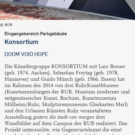
RUB
Eingangsbereich Parkgebäude
Konsortium
DOOM VOID HOPE
Die Künstlergruppe KONSORTIUM mit Lars Breuer
(geb. 1974, Aachen), Sebastian Freytag (geb. 1978,
Hannover) und Guido Münch (geb. 1966, Essen) hat
im Rahmen des 2014 von drei RuhrKunstMuseen
(Kunstsammlungen der RUB. Museum moderner und
zeitgenössischer Kunst, Bochum, Kunstmuseum
Mülheim/Ruhr, Skulpturenmuseum Glaskasten Marl)
und den Urbanen Künsten Ruhr veranstalteten
Ausstellung
gestern die stadt von morgen
drei
Wandbilder auf dem Campus der RUB realisiert. Das
Projekt untersuchte, wie Gegenwartskunst die einst