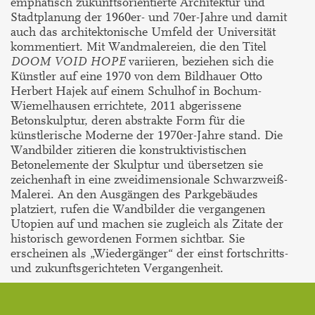
emphatisch zukunftsorientierte Architektur und
Stadtplanung der 1960er- und 70er-Jahre und damit
auch das architektonische Umfeld der Universität
kommentiert. Mit Wandmalereien, die den Titel
DOOM VOID HOPE
variieren, beziehen sich die
Künstler auf eine 1970 von dem Bildhauer Otto
Herbert Hajek auf einem Schulhof in Bochum-
Wiemelhausen errichtete, 2011 abgerissene
Betonskulptur, deren abstrakte Form für die
künstlerische Moderne der 1970er-Jahre stand. Die
Wandbilder zitieren die konstruktivistischen
Betonelemente der Skulptur und übersetzen sie
zeichenhaft in eine zweidimensionale Schwarzweiß-
Malerei. An den Ausgängen des Parkgebäudes
platziert, rufen die Wandbilder die vergangenen
Utopien auf und machen sie zugleich als Zitate der
historisch gewordenen Formen sichtbar. Sie
erscheinen als „Wiedergänger“ der einst fortschritts-
und zukunftsgerichteten Vergangenheit.