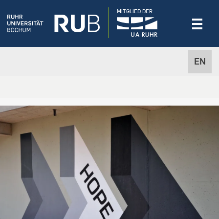
MITGLIED DER
EN