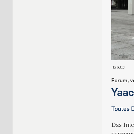
RUB
Forum, v
Yaa
Toutes D
Das Int
permane