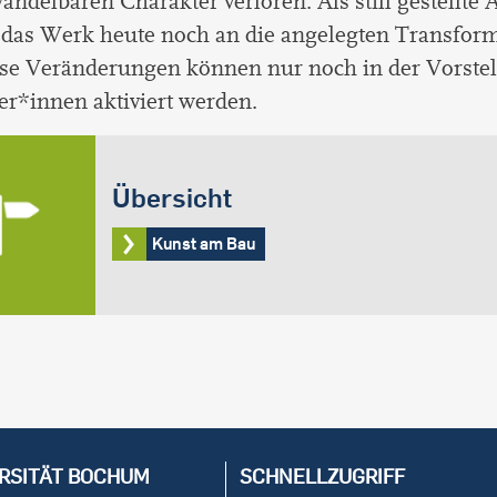
andelbaren Charakter verloren. Als still gestellte 
 das Werk heute noch an die angelegten Transfor
ese Veränderungen können nur noch in der Vorstel
er*innen aktiviert werden.
Übersicht
Kunst am Bau
RSITÄT BOCHUM
SCHNELLZUGRIFF