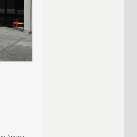
cov Agams