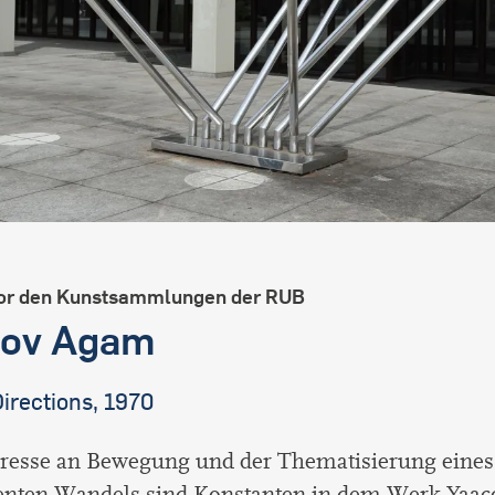
or den Kunstsammlungen der RUB
cov Agam
irections, 1970
eresse an Bewegung und der Thematisierung eines
nten Wandels sind Konstanten in dem Werk Yaa