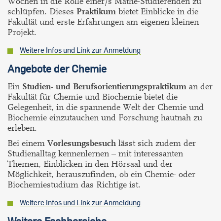
Wochen in die Rolle einer/s Mathe-Studierenden zu
schlüpfen. Dieses
Praktikum
bietet
Einblicke in die
Fakultät und erste Erfahrungen am eigenen kleinen
Projekt.
Weitere Infos und Link zur Anmeldung
Angebote der Chemie
Ein
Studien- und Berufsorientierungspraktikum
an der
Fakultät für Chemie und Biochemie bietet die
Gelegenheit, in die spannende Welt der Chemie und
Biochemie einzutauchen und Forschung hautnah zu
erleben.
Bei einem
Vorlesungsbesuch
lässt sich zudem der
Studienalltag kennenlernen – mit interessanten
Themen, Einblicken in den Hörsaal und der
Möglichkeit, herauszufinden, ob ein Chemie- oder
Biochemiestudium das Richtige ist.
Weitere Infos und Link zur Anmeldung
Weitere Fachbereiche