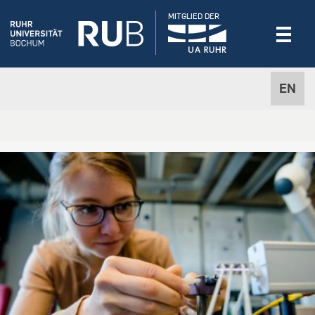
MITGLIED DER
EN