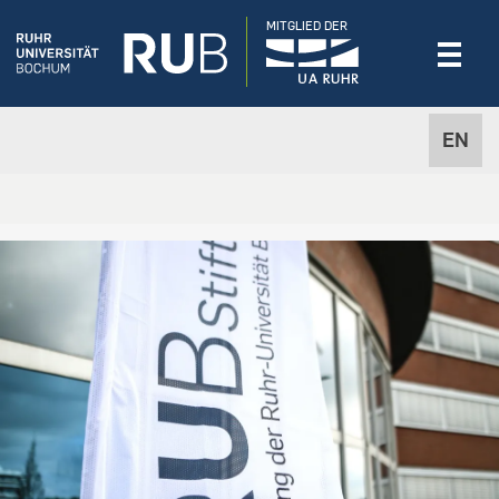
MITGLIED DER
EN