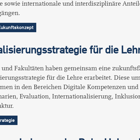
 sowie internationale und interdisziplinäre Anteil
gängen.
ukunftskonzept
alisierungsstrategie für die Leh
t und Fakultäten haben gemeinsam eine zukunftsf
sierungsstrategie für die Lehre erarbeitet. Diese u
en in den Bereichen Digitale Kompetenzen und 
arien, Evaluation, Internationalisierung, Inklusi
uktur.
trategie