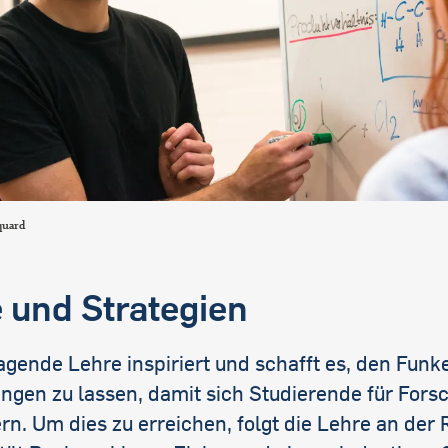
quard
e und Strategien
gende Lehre inspiriert und schafft es, den Funk
ingen zu lassen, damit sich Studierende für Fors
rn. Um dies zu erreichen, folgt die Lehre an der 