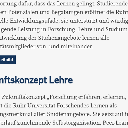
rtung dafür, dass das Lernen gelingt. Studierend
igen Potenzialen und Begabungen eröffnet die Ruhr
elle Entwicklungspfade, sie unterstützt und würdig
gende Leistung in Forschung, Lehre und Studium.
twicklung der Studienangebote lernen alle
tätsmitglieder von- und miteinander.
eitbild
nftskonzept Lehre
Zukunftskonzept „Forschung erfahren, erlernen, 
t die Ruhr-Universität Forschendes Lernen als
ngsmerkmal aller Studienangebote. Sie setzt auf 
erlauf zunehmende Selbstorganisation, Peer-Lear