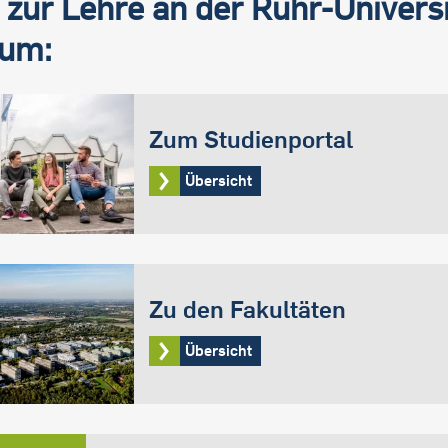
zur Lehre an der Ruhr-Universi
um:
Zum Studienportal
Übersicht
Zu den Fakultäten
Übersicht