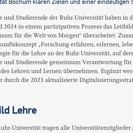
tät Bochum klaren Zielen und einer eindeutigen S
 und Studierende der Ruhr-Universität haben in 
 2024 in einem partizipativen Prozess das Leitbil
sam für die Welt von Morgen
“ überarbeitet. Zu
nftskonzept „Forschung erfahren, erlernen, leben
tegie für die Lehre an der Ruhr-Universität, auf der
e und Studierende gemeinsam Verantwortung für
ndes Lehren und Lernen übernehmen. Ergänzt wer
er durch die 2023 aktualisierte Digitalisierungsstrat
ild Lehre
uhr-Universität tragen alle Universitätsmitglied