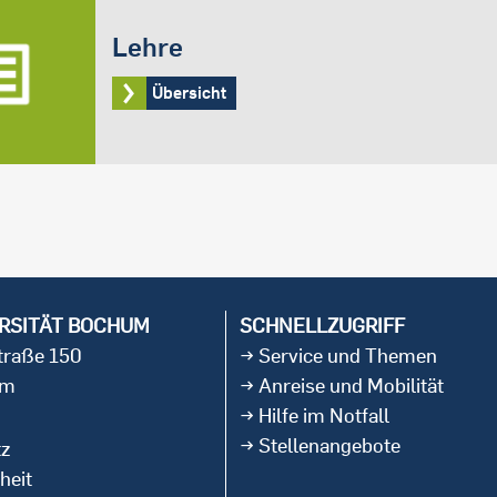
Lehre
Übersicht
RSITÄT BOCHUM
SCHNELLZUGRIFF
straße 150
Service und Themen
um
Anreise und Mobilität
Hilfe im Notfall
Stellenangebote
tz
heit