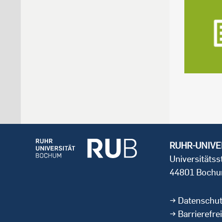
RUHR-UNIVE
Universitäts
44801 Boch
Datenschu
Barrierefrei