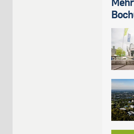
Mehr 
Boch