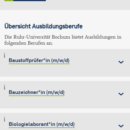
Übersicht Ausbildungsberufe
Die Ruhr-Universität Bochum bietet Ausbildungen in
folgenden Berufen an:
Baustoffprüfer*in (m/w/d)
Bauzeichner*in (m/w/d)
Biologielaborant*in (m/w/d)