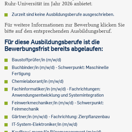
Ruhr-Universität im Jahr 2026 anbietet:
Zurzeit sind keine Ausbildungsberufe ausgeschrieben.
Für weitere Informationen zur Bewerbung klicken Sie
bitte auf den entsprechenden Ausbildungsberuf.
Für diese Ausbildungsberufe ist die
Bewerbungsfrist bereits abgelaufen:
Baustoffprüfer/in (m/w/d)
Buchbinder/in (m/w/d) - Schwerpunkt: Maschinelle
Fertigung
Chemielaborant/in (m/w/d)
Fachinformatiker/in (m/w/d) - Fachrichtungen:
Anwendungsentwicklung und Systemintegration
Feinwerkmechaniker/in (m/w/d) - Schwerpunkt:
Feinmechanik
Gärtner/in (m/w/d) - Fachrichtung: Zierpflanzenbau
IT-System-Elektroniker/in (m/w/d)
Kauffrau/-mann für Büromanagement (m/w/d)