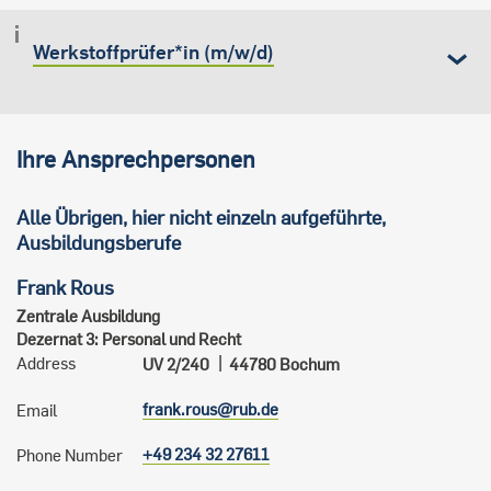
Werkstoffprüfer*in (m/w/d)
Ihre Ansprechpersonen
Alle Übrigen, hier nicht einzeln aufgeführte,
Ausbildungsberufe
Frank
Rous
Zentrale Ausbildung
Dezernat 3: Personal und Recht
Address
44780
Bochum
UV 2/240
frank.rous@rub.de
Email
+49 234 32 27611
Phone Number