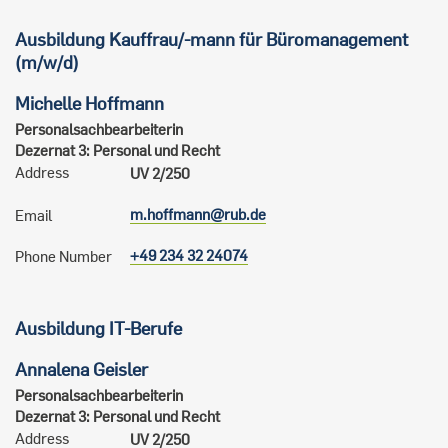
Ausbildung Kauffrau/-mann für Büromanagement
(m/w/d)
Michelle
Hoffmann
Personalsachbearbeiterin
Dezernat 3: Personal und Recht
Address
UV 2/250
m.hoffmann@rub.de
Email
+49 234 32 24074
Phone Number
Ausbildung IT-Berufe
Annalena
Geisler
Personalsachbearbeiterin
Dezernat 3: Personal und Recht
Address
UV 2/250