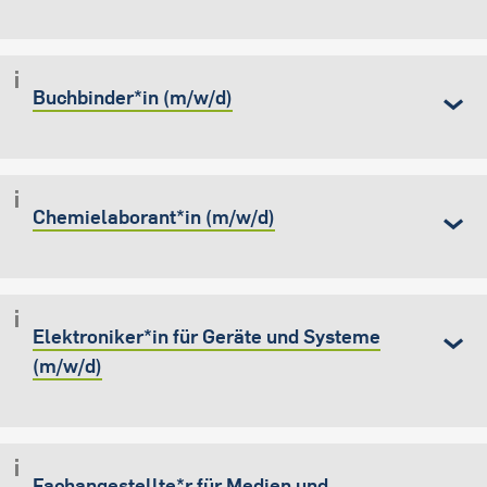
Buchbinder*in (m/w/d)
Chemielaborant*in (m/w/d)
Elektroniker*in für Geräte und Systeme
(m/w/d)
Fachangestellte*r für Medien und