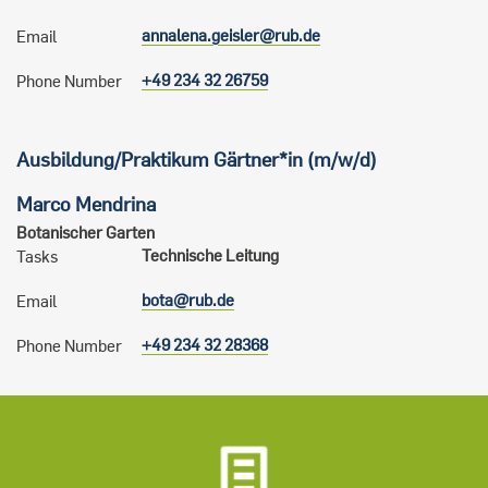
annalena.geisler@rub.de
Email
+49 234 32 26759
Phone Number
Ausbildung/Praktikum Gärtner*in (m/w/d)
Marco
Mendrina
Botanischer Garten
Technische Leitung
Tasks
bota@rub.de
Email
+49 234 32 28368
Phone Number