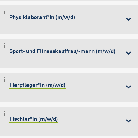
Physiklaborant*in (m/w/d)
Sport- und Fitnesskauffrau/-mann (m/w/d)
Tierpfleger*in (m/w/d)
Tischler*in (m/w/d)