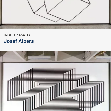
H-GC, Ebene 03
Josef Albers