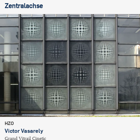
Zentralachse
HZO
Victor Vasarely
Grand Vitrail Cinetic