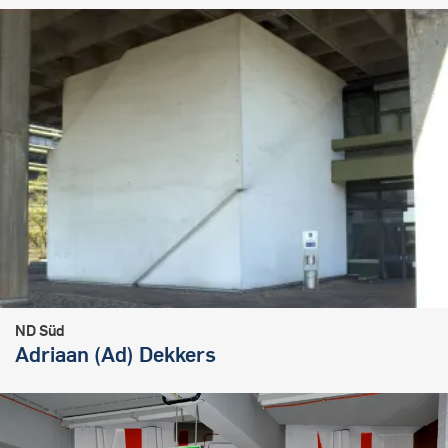
ND Süd
Adriaan (Ad) Dekkers