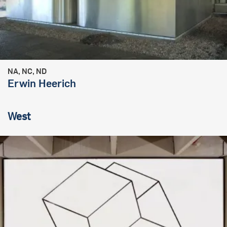
NA, NC, ND
Erwin Heerich
West